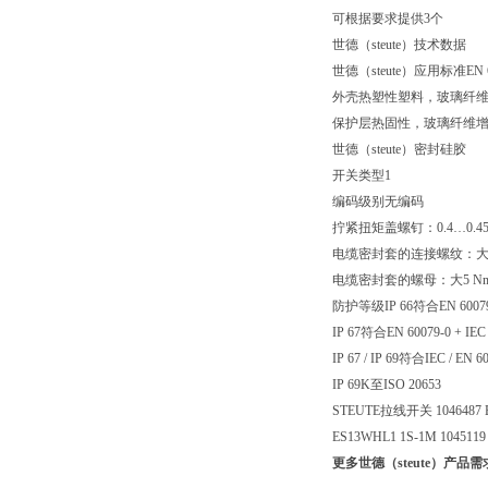
可根据要求提供3个
世德（steute）技术数据
世德（steute）应用标准EN 6094
外壳热塑性塑料，玻璃纤维增?
保护层热固性，玻璃纤维增??
世德（steute）密封硅胶
开关类型1
编码级别无编码
拧紧扭矩盖螺钉：0.4…0.45
电缆密封套的连接螺纹：大2
电缆密封套的螺母：大5 N
防护等级IP 66符合EN 60079-0 
IP 67符合EN 60079-0 + IEC 
IP 67 / IP 69符合IEC / EN 6
IP 69K至ISO 20653
STEUTE拉线开关 1046487 EM
ES13WHL1 1S-1M 10451
更多世德（steute）产