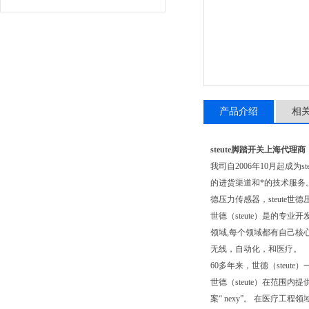
产品介绍
相
steute脚踏开关上海代理商
我司自2006年10月起成为
的进货渠道和*的技术服务
德压力传感器，steute世
世德（steute）是的专
领域,每个领域都有自己核心
无线，自动化，和医疗。
60多年来，世德（ste
世德（steute）在范围
案“ nexy”。 在医疗工