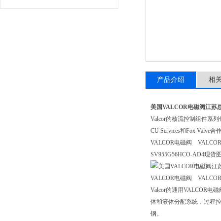
产品介绍
相
美国VALCOR电磁阀江苏
Valcor的核流控制组件系
CU Services和Fox
VALCOR电磁阀 VALCO
SV955G56HCO-AD4现货
VALCOR电磁阀 VALCO
Valcor的通用VALC
体和液体分配系统，过程控
钢。