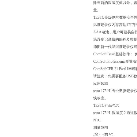
除当前的温湿度值以外，
量。
TESTO高级别的数据安全
温度记录仪内存高达1百万
AAA电池，用户可轻易自
温湿度记录仪的编程及数
德图新一代温湿度记录仪
ComSoft Basic基
ComSoft Profess
ComSoftCFR 21 Pa
请注意：您需要配备USB
应用领域
testo 175 H1专
快响应。
TESTO产品包含
testo 175 H1温湿
NTC
测量范围
-20 ~ +55 °C