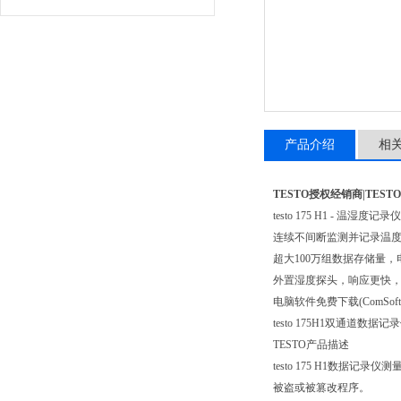
产品介绍
相
TESTO授权经销商|TES
testo 175 H1 - 温湿度记录仪
连续不间断监测并记录温
超大100万组数据存储量，
外置湿度探头，响应更快
电脑软件免费下载(ComSoft B
testo 175H1双通
TESTO产品描述
testo 175 H1数
被盗或被篡改程序。