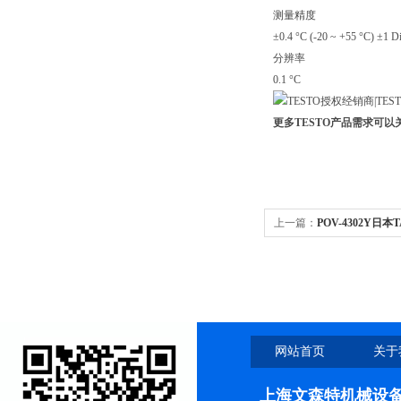
测量精度
±0.4 °C (-20 ~ +55 °C) ±1 Di
分辨率
0.1 °C
更多TESTO产品需求可
上一篇：
POV-4302Y日
网站首页
关于
上海文森特机械设