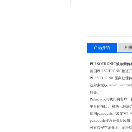
产品介绍
相
PULSOTRONIC波尔索
德国PULSOTRONIC接近
PULSOTRONIC图象处理
波尔索授权daili-Pul
服务。
Pulsotronic与我们
平台的接口。 模块化解决
德国pulsotronic
pulsotronic接近开
可直接安在设备上，多种