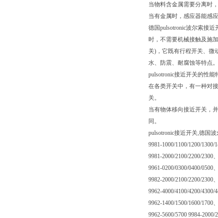
当物料含金属需要分离时
当有金属时，感应器能感
德国pulsotronic波
时，不需要机械接触及施加任
关)，它既有行程开关、微动
水、防震、耐腐蚀等特点
pulsotronic接近开关的性能
在各类开关中，有一种对接
关。
当有物体移向接近开关，并接
同。
pulsotronic接近开关,德
9981-1000/1100/1200/1300/
9981-2000/2100/2200/2300
9961-0200/0300/0400/0500
9982-2000/2100/2200/2300
9962-4000/4100/4200/4300/
9962-1400/1500/1600/1700
9962-5600/5700 9984-2000/