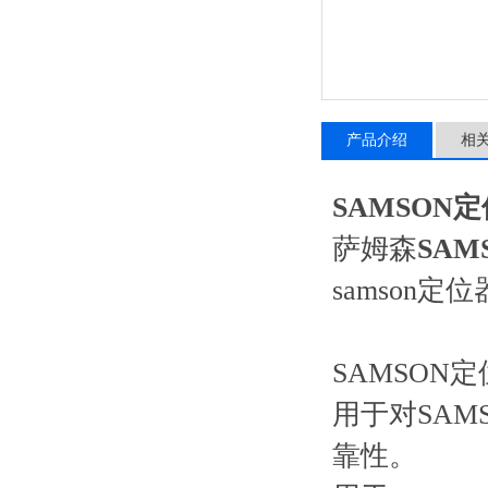
产品介绍
相
SAMSON定
萨姆森
SAM
samson定
SAMSON
用于对SA
靠性。