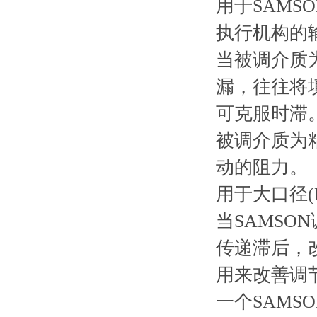
用于SAMS
执行机构的
当被调介质
漏，往往将
可克服时滞
被调介质为
动的阻力。
用于大口径(
当SAMSO
传递滞后，
用来改善调
一个SAM