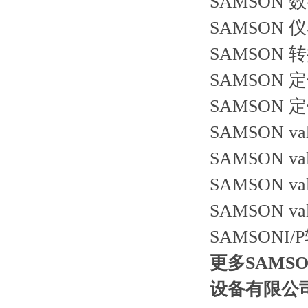
SAMSON 数
SAMSON 仪
SAMSON 转
SAMSON 定
SAMSON 定
SAMSON val
SAMSON val
SAMSON val
SAMSON val
SAMSONI
更多SAMS
设备有限公