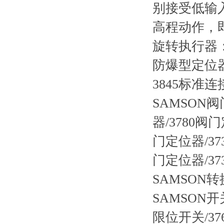
别接受低输
高程动作，
旋转执行器
防爆型定位器
3845标准
SAMSON阀
器/3780阀门
门定位器/373
门定位器/37
SAMSON转
SAMSON开
限位开关/37