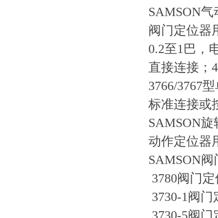
SAMSON气
阀门定位器
0.2至1巴
直接连接；47
3766/37
标准连接或按V
SAMSON旋
动作定位器用
SAMSON阀
3780阀门定
3730-1阀
3730-5