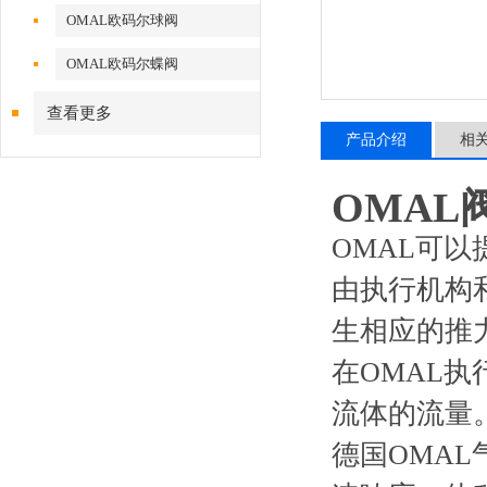
OMAL欧码尔球阀
OMAL欧码尔蝶阀
查看更多
产品介绍
相
OMAL
OMAL可
由执行机构
生相应的推
在OMAL
流体的流量
德国OMA