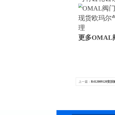
更多OMA
上一篇：
R412009120
司|AVENTICS代理