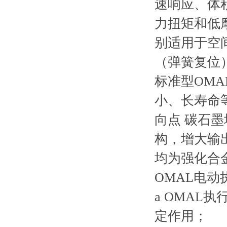
速响应、体
力扭矩和低
别适用于空
（弹簧复位
标准型OM
小、长寿命
向点 碳石墨
构，增大输
均为强化合金
OMAL电
a OMA
定作用；