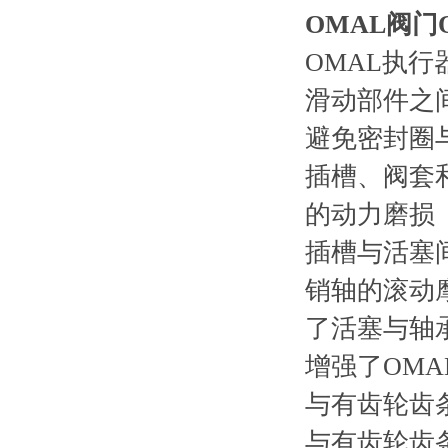
OMAL阀门
OMAL执行
滑动部件之
避免密封圈
插槽、阀套
的动力磨损
插槽与活塞
销轴的滚动
了活塞与轴
增强了OM
与有齿轮齿
与有齿轮齿