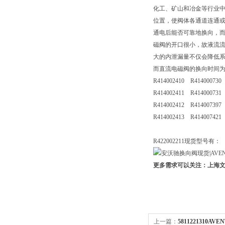
化工、矿山和冶金等行业中
位置，使阀体各通道连通或
通电后能否可靠地换向，而
磁阀的开口很小，故液流流
大的内泄漏量不仅会降低系统
而直流电磁阀的换向时间为
R414002410 R41400073
R414002411 R41400073
R414002412 R41400739
R414002413 R414007421
R422002211现货型号有：
更多需求可以关注：上海
上一篇：
5811221310A