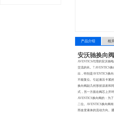
产品介绍
相
安沃驰换向阀现
AVENTICS代理的安沃
交流的长。7.AVENTI
出，特别是AVENTICS
不能复位。引起液压卡紧的
换向阀副几何形状误差和
式，另一方面在阀芯上开
AVENTICS换向阀的
二位。AVENTICS换向
而改变液体的流动方向。通常