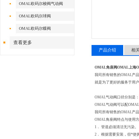
OMAL欧码尔梭阀气动阀
OMAL欧码尔球阀
OMAL欧码尔蝶阀
查看更多
产品介绍
相
OMAL角座阀OMAL上海
我司所有销售的OMAL产
就是为了更好的服务于用
OMAL气动阀口径分别是：DN10
OMAL气动阀可以配OM
我司所有销售的OMAL产
OMAL角座阀特点与使用
1． 管道必须清洁无污染。
2． 根据需要安装，但*