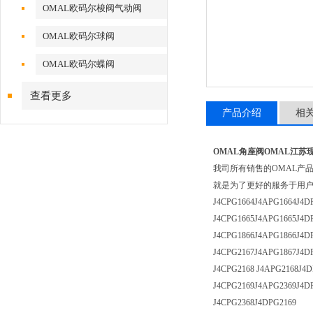
OMAL欧码尔梭阀气动阀
OMAL欧码尔球阀
OMAL欧码尔蝶阀
查看更多
产品介绍
相
OMAL角座阀OMAL江苏
我司所有销售的OMAL产
就是为了更好的服务于用
J4CPG1664J4APG1664J4D
J4CPG1665J4APG1665J4D
J4CPG1866J4APG1866J4D
J4CPG2167J4APG1867J4D
J4CPG2168 J4APG2168J4D
J4CPG2169J4APG2369J4D
J4CPG2368J4DPG2169