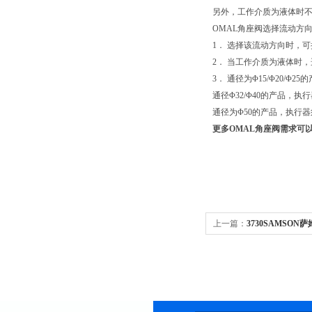
另外，工作介质为液体时
OMAL角座阀选择流动方
1． 选择该流动方向时，
2． 当工作介质为液体时
3． 通径为Φ15/Φ20/
通径Φ32/Φ40的产品，执
通径为Φ50的产品，执行器
更多OMAL角座阀需求可
上一篇：
3730SAMSON