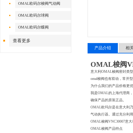
OMAL欧码尔梭阀气动阀
OMAL欧码尔球阀
OMAL欧码尔蝶阀
查看更多
产品介绍
相
OMAL梭阀V
意大利OMAL梭阀密封类型
omal梭阀也有双动，常开
为什么我们的产品价格更优
我是OMAL的上海代理商
确保产品的原装正品。
OMAL欧玛尔是在意大利乃至
气动执行器。通过充分利用
OMAL梭阀VNC30007意
OMAL梭阀产品特点