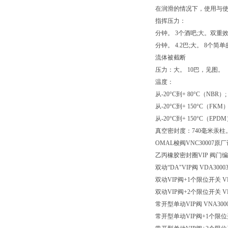
在润滑的情况下，使用与
指挥压力：
分钟。 3个酒吧;大。双重
分钟。 4.2巴;大。 8个
流体被截断
压力：大。 10巴，见图。
温度：
从-20°C到+ 80°C（NBR）;
从-20°C到+ 150°C（FKM）
从-20°C到+ 150°C（EPD
真空密封度：740毫米汞柱
OMAL梭阀VNC30007原
乙丙橡胶密封圈VIP 阀门
双动“DA"VIP阀 VDA30003 
双动VIP阀+1个限位开关 VDA30
双动VIP阀+2个限位开关 VDA30
常开型单动VIP阀 VNA30003 V
常开型单动VIP阀+1个限位开关 VN