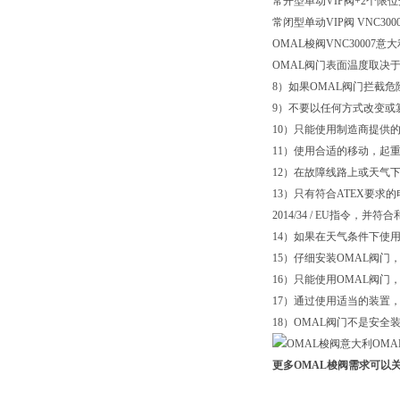
常开型单动VIP阀+2个限位开关 VN
常闭型单动VIP阀 VNC30003 V
OMAL梭阀VNC30007意
OMAL阀门表面温度取决
8）如果OMAL阀门拦截
9）不要以任何方式改变或
10）只能使用制造商提供
11）使用合适的移动，起
12）在故障线路上或天气下
13）只有符合ATEX要求
2014/34 / EU指
14）如果在天气条件下使
15）仔细安装OMAL阀
16）只能使用OMAL阀
17）通过使用适当的装置
18）OMAL阀门不是安
更多OMAL梭阀需求可以