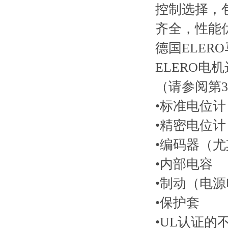
控制选择，
齐全，性能
德国ELER
ELERO电
（请参阅第
•标准电位计（1
•精密电位计（1
•编码器（尤
•内部电容
•制动（电源电压
•保护套
•UL认证的