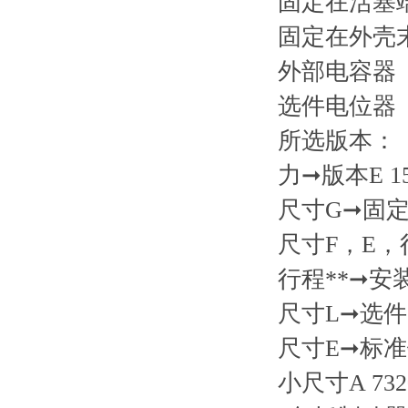
固定在活塞
固定在外壳
外部电容器（
选件电位器
所选版本：
力➞版本E 15
尺寸G➞固定
尺寸F，E，行
行程**➞安装
尺寸L➞选件
尺寸E➞标准
小尺寸A 73