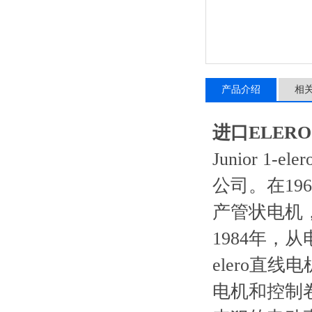
产品介绍
相
进口ELER
Junior 
公司。在1
产管状电机
1984年，
elero直
电机和控制卷