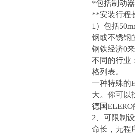
*包括制动器
**安装行程
1）包括50
钢或不锈钢
钢铁经济0
不同的行业
格列表。
一种特殊的E
大。你可以
德国ELE
2、可限制
命长，无程