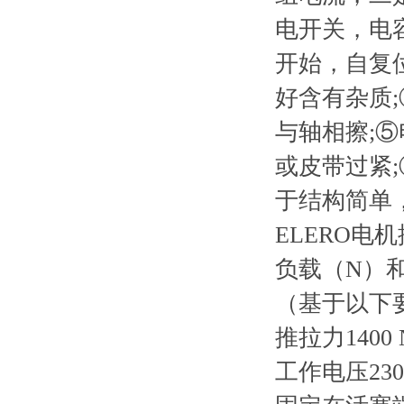
电开关，电
开始，自复
好含有杂质
与轴相擦;
或皮带过紧
于结构简单
ELERO电
负载（N）和
（基于以下
推拉力1400
工作电压230