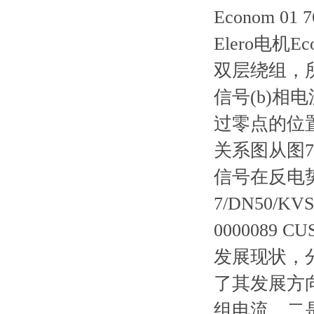
Econom 01 7
Elero电机E
双层绕组，
信号(b)
过零点的位
关系图从图
信号在反电势
7/DN50/KVS
0000089
发展现状，
了其发展方
组电流，二