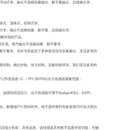
浮动式等。输出可选模拟量输出、数字量输出、总线输出等...
滚珠式、顶珠式、回弹式等。
力等。输出可选模拟量、数字量、总线输出等.
恶略环境的产品。
围可选。电气输出可选模拟量、数字量等...
、数字量等。另外为您提供了多种形式信号采集输出。灵活多变的
温度控制、阀位控制、张力控制、流量控制等等。我们灵活多变的
温度-15...+70°C)BSP002压力传感器测量范围：
回流压力。压力传感器可用于RepligenKR2i、KMPi、
击，耐腐蚀PVC型的外壳，电子器件密封包装使得SDX在大部分
低，而且瑞士制造，具有品质。该传感器具有数字温度补偿功能，可确