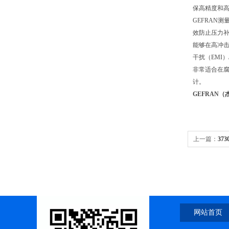
保高精度和
GEFRAN
效防止压力
能够在高冲击
干扰（EMI
非常适合在腐
计。
GEFRAN
上一篇：
37
网站首页