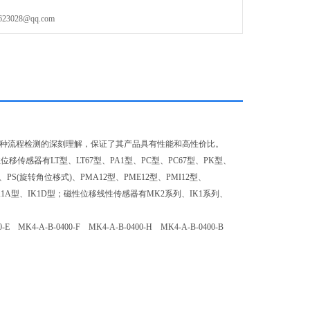
028@qq.com
N对各种流程检测的深刻理解，保证了其产品具有性能和高性价比。
感器有LT型、LT67型、PA1型、PC型、PC67型、PK型、
)、PS(旋转角位移式)、PMA12型、PME12型、PMI12型、
、IK1A型、IK1D型；磁性位移线性传感器有MK2系列、IK1系列、
E MK4-A-B-0400-F MK4-A-B-0400-H MK4-A-B-0400-B
便。