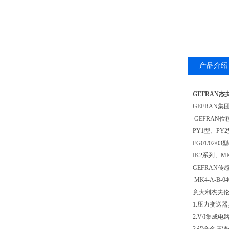
产品介绍
GEFRAN
GEFRAN
GEFRAN
PY1型、PY2
EG01/02
IK2系列、
GEFRAN传感器
MK4-A-B-0
意大利杰夫
1.压力变
2.V/I集