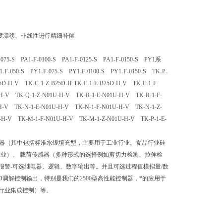
度漂移、非线性进行精细补偿.
F-075-S PA1-F-0100-S PA1-F-0125-S PA1-F-0150-S PY1系
-F-050-S PY1-F-075-S PY1-F-0100-S PY1-F-0150-S TK-P-
D-H-V TK-C-1-Z-B25D-H-TK-E-1-E-B25D-H-V TK-E-1-F-
H-V TK-Q-1-Z-N01U-H-V TK-R-1-E-N01U-H-V TK-R-1-F-
H-V TK-N-1-E-N01U-H-V TK-N-1-F-N01U-H-V TK-N-1-Z-
-H-V TK-M-1-F-N01U-H-V TK-M-1-Z-N01U-H-V TK-P-1-E-
感器（其中包括标准水银填充型，主要用于工业行业、食品行业硅
业）、 载荷传感器（多种形式的选择例如剪切力检测、拉伸检
警-可选继电器、逻辑、数字输出等。并且可选过程值模拟量/数
调解控制输出，特别是我们的2500型高性能控制器，*的应用于
塑行业集成控制）等。